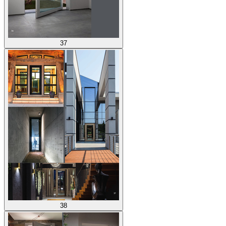
37
38