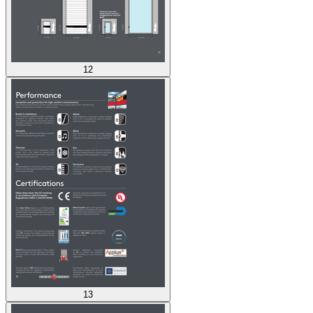
12
13