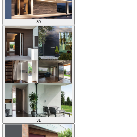
30
31