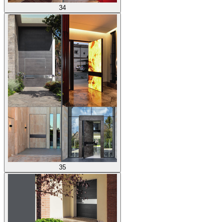
34
35