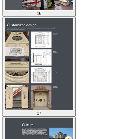
16
17