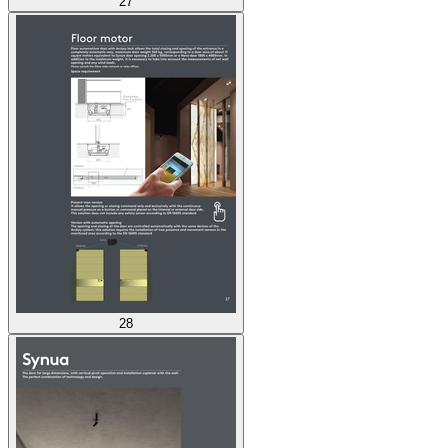
27
28