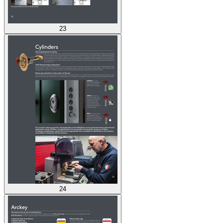
23
24