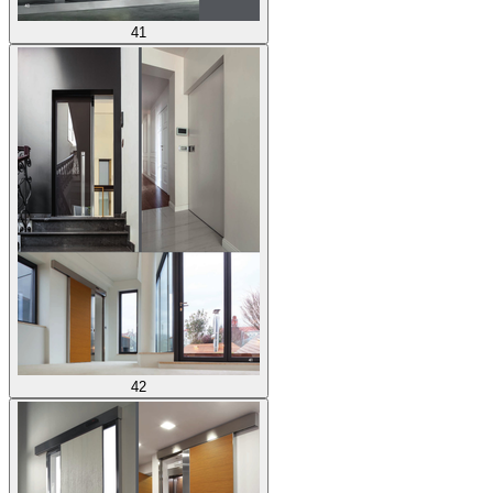
41
42