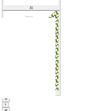
31
32