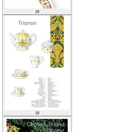
18
19