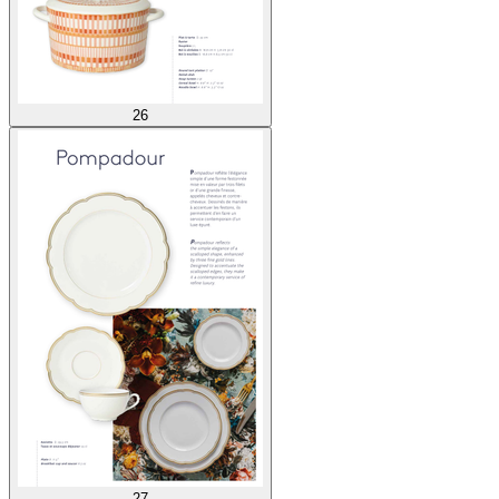
26
27