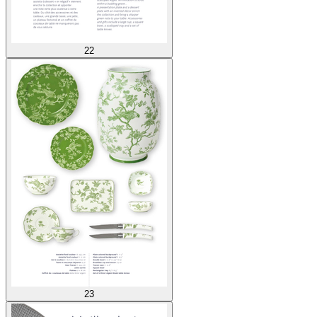
22
23