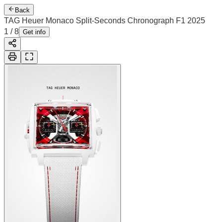
Back
TAG Heuer Monaco Split-Seconds Chronograph F1 2025
1
/
8
Get info